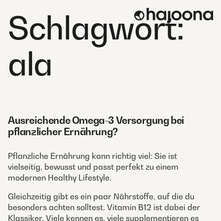
Skip
Schlagwort:
to
content
ala
Ausreichende Omega-3 Versorgung bei
pflanzlicher Ernährung?
Pflanzliche Ernährung kann richtig viel: Sie ist
vielseitig, bewusst und passt perfekt zu einem
modernen Healthy Lifestyle.
Gleichzeitig gibt es ein paar Nährstoffe, auf die du
besonders achten solltest. Vitamin B12 ist dabei der
Klassiker. Viele kennen es, viele supplementieren es