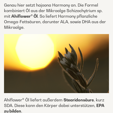
Genau hier setzt hajoona Harmony an. Die Formel
kombiniert Öl aus der Mikroalge Schizochytrium sp.
mit
Ahiflower® Öl
. So liefert Harmony pflanzliche
Omega-Fettsäuren, darunter ALA, sowie DHA aus der
Mikroalge.
Ahiflower® Öl liefert außerdem
Stearidonsäure
, kurz
SDA. Diese kann den Körper dabei unterstützen,
EPA
zu bilden
.