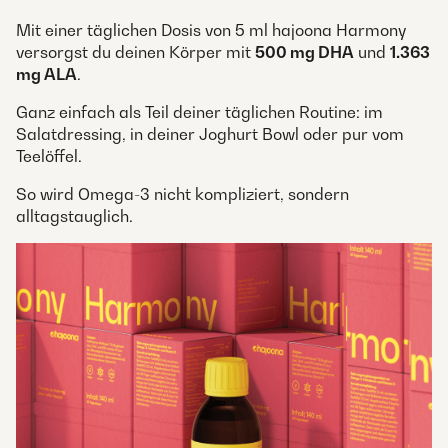
Mit einer täglichen Dosis von 5 ml hajoona Harmony
versorgst du deinen Körper mit
500 mg DHA
und
1.363
mg ALA
.
Ganz einfach als Teil deiner täglichen Routine: im
Salatdressing, in deiner Joghurt Bowl oder pur vom
Teelöffel.
So wird Omega-3 nicht kompliziert, sondern
alltagstauglich.