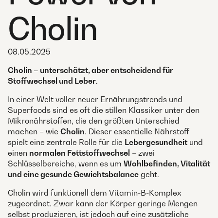
Cholin
08.05.2025
Cholin – unterschätzt, aber entscheidend für
Stoffwechsel und Leber
.
In einer Welt voller neuer Ernährungstrends und
Superfoods sind es oft die stillen Klassiker unter den
Mikronährstoffen, die den größten Unterschied
machen – wie
Cholin
. Dieser essentielle Nährstoff
spielt eine zentrale Rolle für die
Lebergesundheit
und
einen
normalen Fettstoffwechsel
– zwei
Schlüsselbereiche, wenn es um
Wohlbefinden, Vitalität
und eine gesunde Gewichtsbalance
geht.
Cholin wird funktionell dem Vitamin-B-Komplex
zugeordnet. Zwar kann der Körper geringe Mengen
selbst produzieren, ist jedoch auf eine zusätzliche