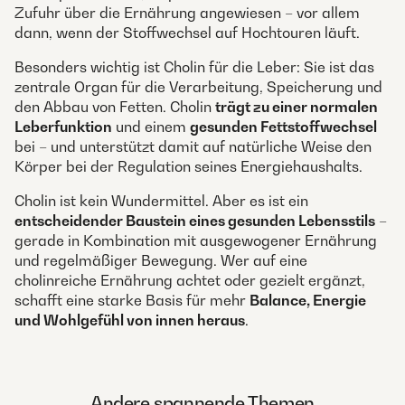
Zufuhr über die Ernährung angewiesen – vor allem
dann, wenn der Stoffwechsel auf Hochtouren läuft.
Besonders wichtig ist Cholin für die Leber: Sie ist das
zentrale Organ für die Verarbeitung, Speicherung und
den Abbau von Fetten. Cholin
trägt zu einer normalen
Leberfunktion
und einem
gesunden Fettstoffwechsel
bei – und unterstützt damit auf natürliche Weise den
Körper bei der Regulation seines Energiehaushalts.
Cholin ist kein Wundermittel. Aber es ist ein
entscheidender Baustein eines gesunden Lebensstils
–
gerade in Kombination mit ausgewogener Ernährung
und regelmäßiger Bewegung. Wer auf eine
cholinreiche Ernährung achtet oder gezielt ergänzt,
schafft eine starke Basis für mehr
Balance, Energie
und Wohlgefühl von innen heraus
.
Andere spannende Themen