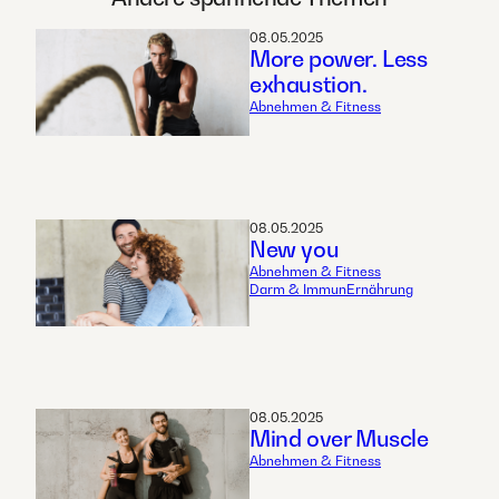
08.05.2025
More power. Less
exhaustion.
Abnehmen & Fitness
08.05.2025
New you
Abnehmen & Fitness
Darm & Immun
Ernährung
08.05.2025
Mind over Muscle
Abnehmen & Fitness